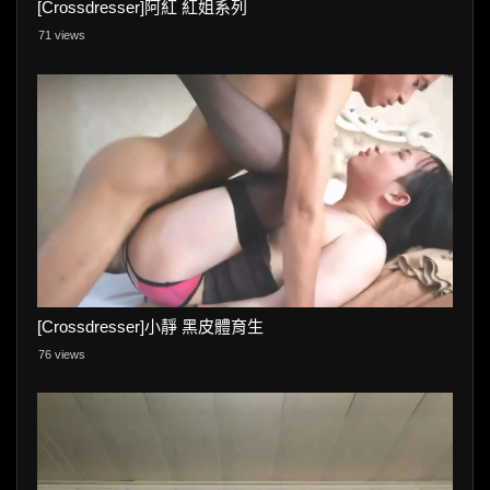
[Crossdresser]阿紅 紅姐系列
71 views
[Crossdresser]小靜 黑皮體育生
76 views