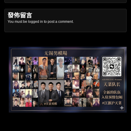
發佈留言
You must be
logged in
to post a comment.