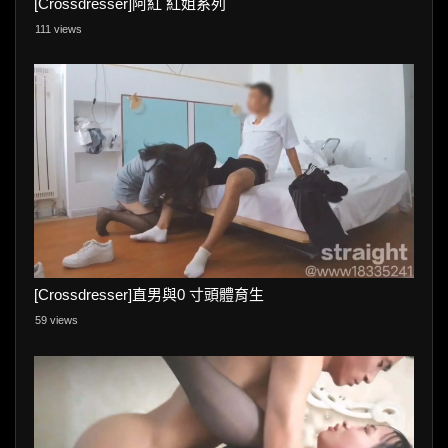
[Crossdresser]阿紅 紅姐系列
111 views
[Crossdresser]直男與0 寸頭體育生
59 views