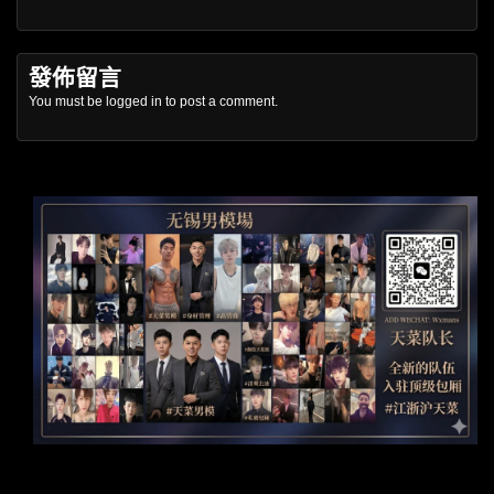
發佈留言
You must be
logged in
to post a comment.