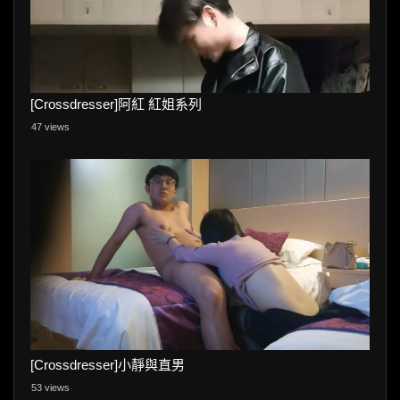
[Crossdresser]阿紅 紅姐系列
47 views
[Crossdresser]小靜與直男
53 views