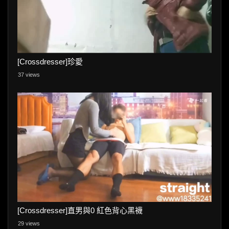
[Crossdresser]珍愛
37 views
[Crossdresser]直男與0 紅色背心黑襪
29 views