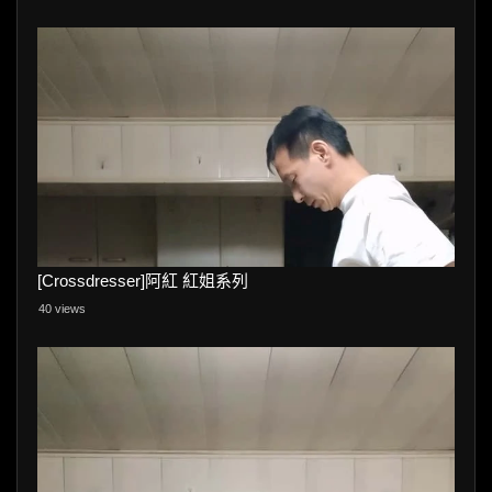
[Crossdresser]阿紅 紅姐系列
40 views