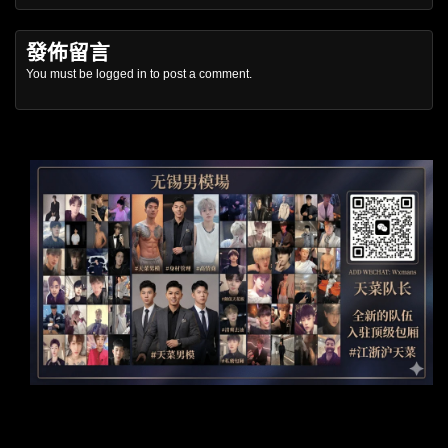
發佈留言
You must be
logged in
to post a comment.