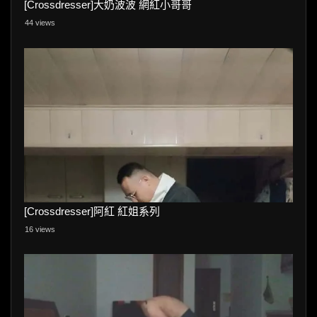
[Crossdresser]大奶波波 網紅小哥哥
44 views
[Crossdresser]阿紅 紅姐系列
16 views