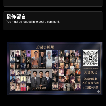
發佈留言
You must be
logged in
to post a comment.