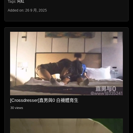
Tags:
阿紅
Added on: 26 9 月, 2025
[Crossdresser]直男與0 白襪體育生
30 views