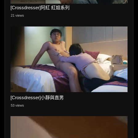
[Crossdresser]阿紅 紅姐系列
21 views
[Crossdresser]小靜與直男
53 views