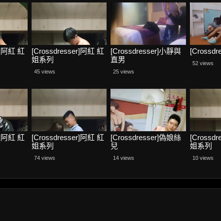
er]阿紅 紅
[Crossdresser]阿紅 紅
[Crossdresser]小靜與
[Crossd
姐系列
直男
52 views
45 views
25 views
er]阿紅 紅
[Crossdresser]阿紅 紅
[Crossdresser]偽娘絲
[Crossd
姐系列
兒
姐系列
74 views
14 views
10 views