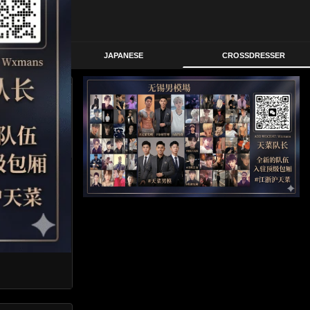
STERN
JAPANESE
CROSSDRESSER