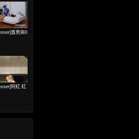
resser]直男與0
resser]阿紅 紅