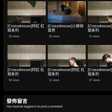
[Crossdresser]阿紅 紅
[Crossdresser]小靜與
[Crossdress
姐系列
直男
姐系列
28 views
25 views
37 views
[Crossdresser]阿紅 紅
[Crossdresser]阿紅 紅
[Crossdress
姐系列
姐系列
姐系列
50 views
11 views
47 views
發佈留言
You must be
logged in
to post a comment.