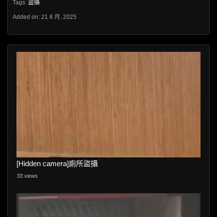
Tags:
盜攝
Added on: 21 8 月, 2025
[Hidden camera]廁所盜攝
33 views