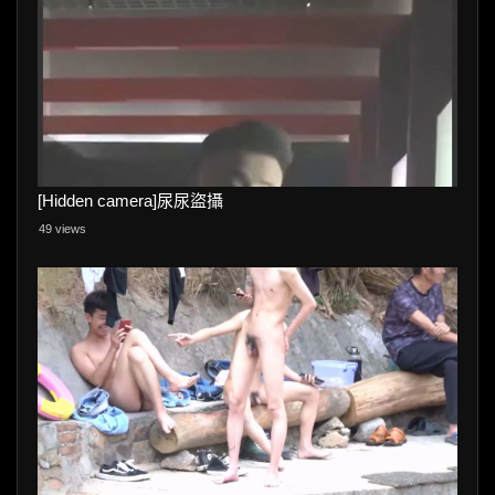
[Hidden camera]尿尿盜攝
49 views