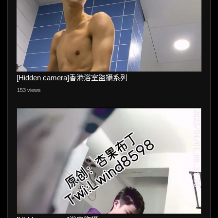
[Hidden camera]香港浴室盜攝系列
153 views