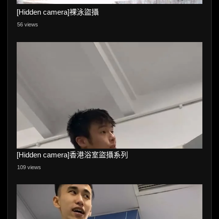
[Hidden camera]裸泳盜攝
56 views
[Hidden camera]香港浴室盜攝系列
109 views