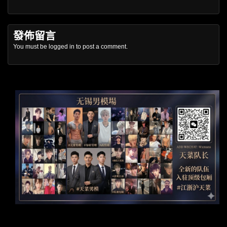
發佈留言
You must be
logged in
to post a comment.