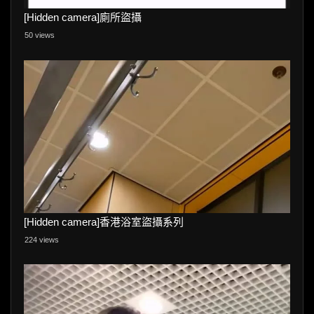
[Hidden camera]廁所盜攝
50 views
[Hidden camera]香港浴室盜攝系列
224 views