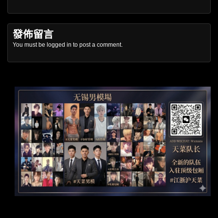
發佈留言
You must be
logged in
to post a comment.