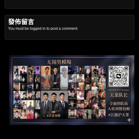
發佈留言
You must be
logged in
to post a comment.