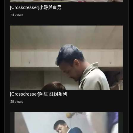
[Crossdresser]小靜與直男
24 views
[Crossdresser]阿紅 紅姐系列
28 views