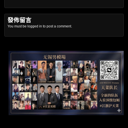
發佈留言
You must be
logged in
to post a comment.