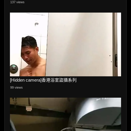
137 views
[Hidden camera]香港浴室盜攝系列
99 views