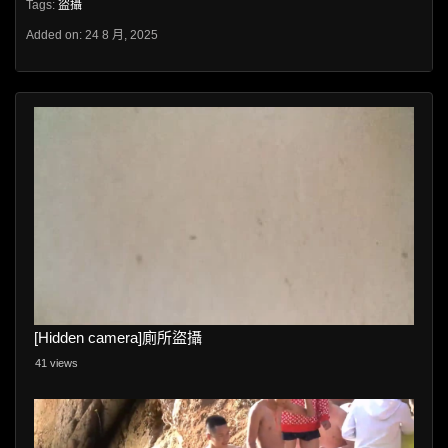
Tags:
盜攝
Added on: 24 8 月, 2025
[Hidden camera]廁所盜攝
41 views