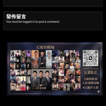
發佈留言
You must be
logged in
to post a comment.