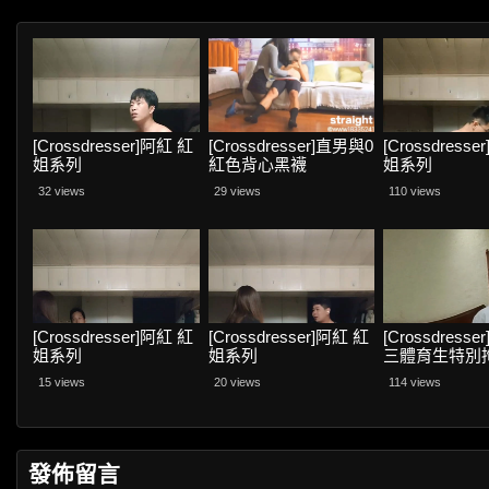
[Crossdresser]阿紅 紅
[Crossdresser]直男與0
[Crossdress
姐系列
紅色背心黑襪
姐系列
32 views
29 views
110 views
[Crossdresser]阿紅 紅
[Crossdresser]阿紅 紅
[Crossdress
姐系列
姐系列
三體育生特別
後操射
15 views
20 views
114 views
發佈留言