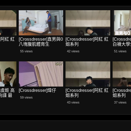
er]阿紅 紅
[Crossdresser]直男與0
[Crossdresser]阿紅 紅
[Crossd
八塊腹肌體育生
姐系列
白襪大學
55 views
42 views
51 views
er]虞姬 高
[Crossdresser]煒仔
[Crossdresser]阿紅 紅
[Crossd
拘謹 最
姐系列
姐系列
59 views
43 views
37 views