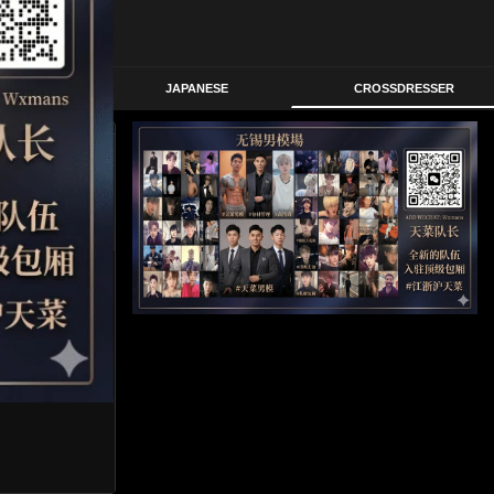
STERN
JAPANESE
CROSSDRESSER