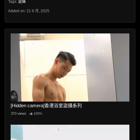
Tags:
盜攝
Added on: 21 8 月, 2025
[Hidden camera]香港浴室盜攝系列
373 views
100%