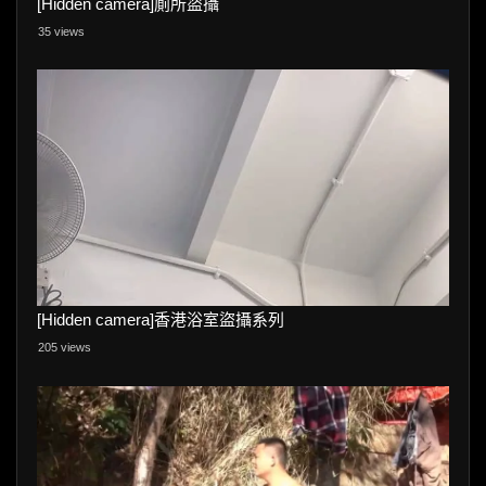
[Hidden camera]廁所盜攝
35 views
[Hidden camera]香港浴室盜攝系列
205 views