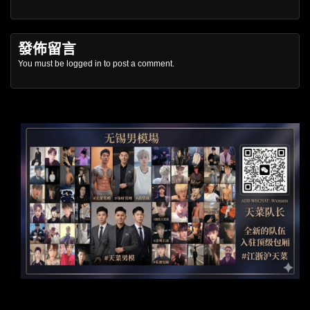
發佈留言
You must be
logged in
to post a comment.