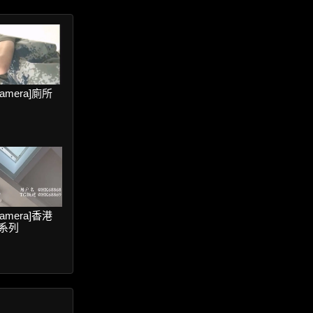
 camera]廁所
 camera]香港
系列