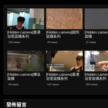
[Hidden camera]香港
[Hidden camera]廁所
[Hidden cam
浴室盜攝系列
盜攝系列
盜攝
136 views
29 views
47 views
[Hidden camera]裸泳
[Hidden camera]香港
[Hidden cam
盜攝
浴室盜攝系列
浴室盜攝系列
44 views
147 views
320 views
發佈留言