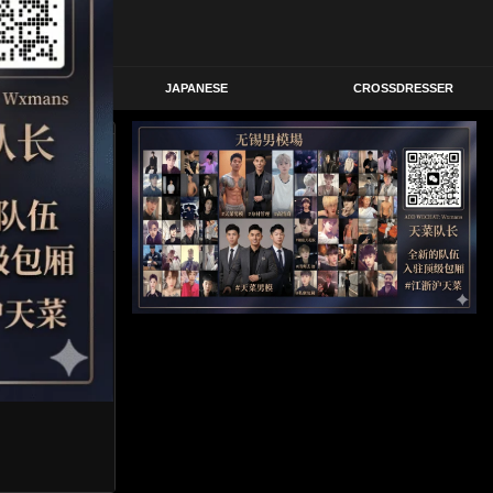
STERN
JAPANESE
CROSSDRESSER