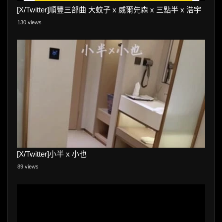
[X/Twitter]順豐三部曲 大蚊子 x 威爾先森 x 三點半 x 浩宇
130 views
[X/Twitter]小半 x 小也
89 views