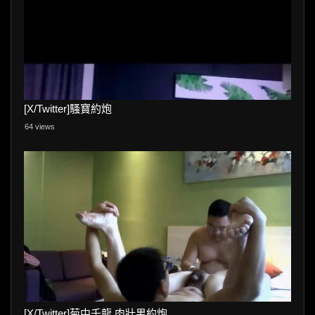
[X/Twitter]騷寶約炮
64 views
[X/Twitter]菊中千龍 肉壯男約炮