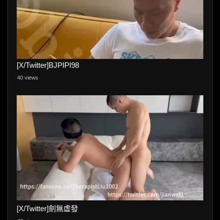
[X/Twitter]BJPIPI98
40 views
[X/Twitter]劍無虛發