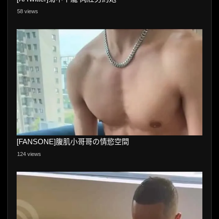
58 views
[FANSONE]腹肌小哥哥の情慾空間
124 views