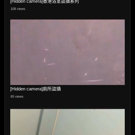
[Hidden camera]香港浴室盜攝系列
108 views
[Hidden camera]廁所盜攝
65 views