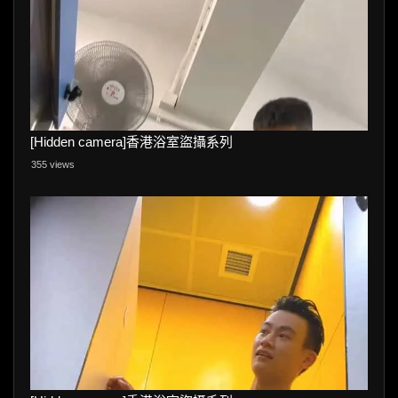
[Hidden camera]香港浴室盜攝系列
355 views