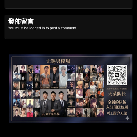
發佈留言
You must be
logged in
to post a comment.