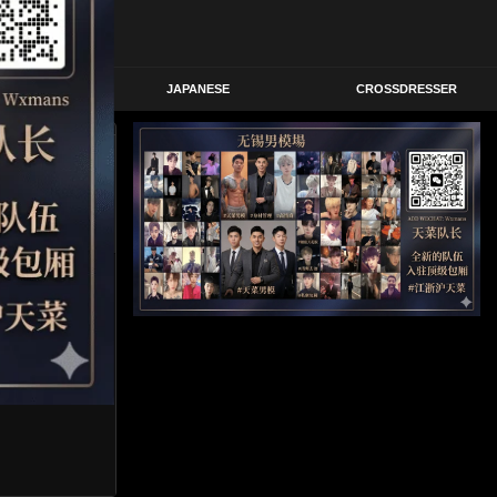
STERN
JAPANESE
CROSSDRESSER