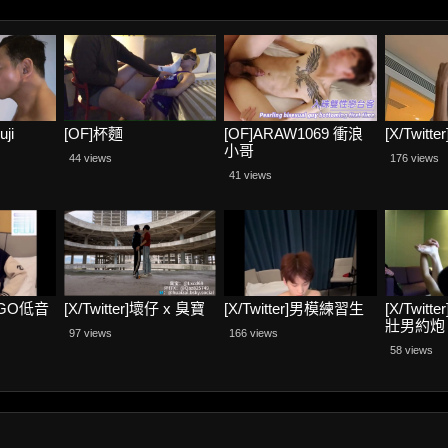
ji
[OF]杯麵
[OF]ARAW1069 衝浪
[X/Twit
小哥
44 views
176 views
41 views
AMIGO低音
[X/Twitter]壞仔 x 臭寶
[X/Twitter]男模練習生
[X/Twit
壯男約炮
97 views
166 views
58 views