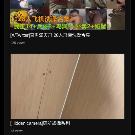
[X/Twitter]直男滿天飛 28人飛機洗澡合集
285 views
[Hidden camera]廁所盜攝系列
43 views