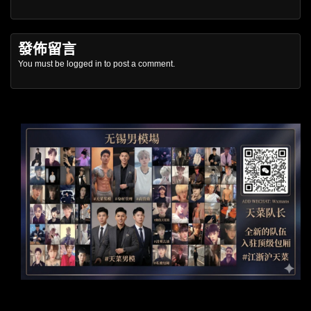
發佈留言
You must be
logged in
to post a comment.