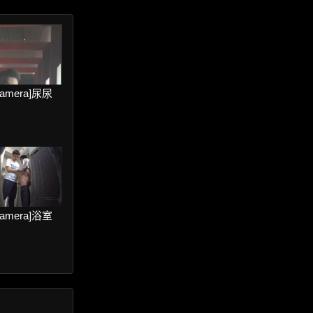
 camera]尿尿
 camera]浴室