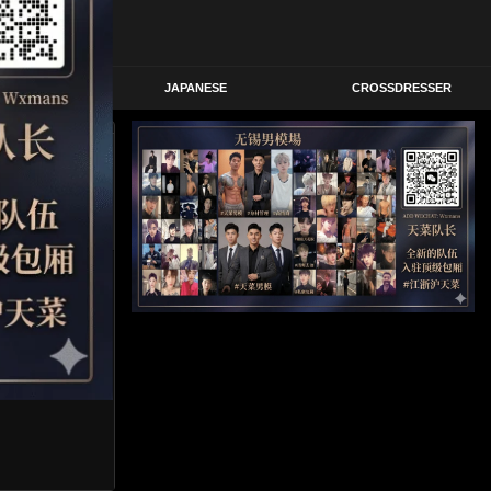
STERN
JAPANESE
CROSSDRESSER