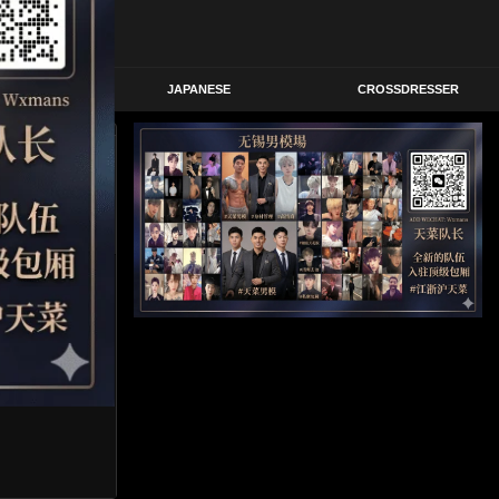
STERN
JAPANESE
CROSSDRESSER