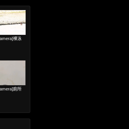
 camera]裸泳
 camera]廁所