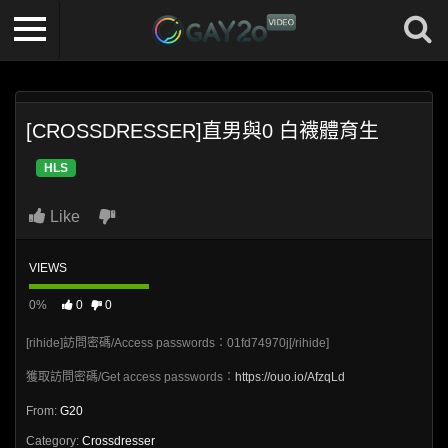
[CROSSDRESSER]直男與0 白襪體育生
HLS
Like
VIEWS
0%
0
0
[rihide]訪問密碼/Access passwords：01fd74970j[/rihide]
獲取訪問密碼/Get access passwords：
https://ouo.io/AfzqLd
From:
G20
Category:
Crossdresser