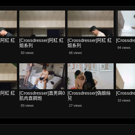
er]阿紅 紅
[Crossdresser]阿紅 紅
[Crossdresser]阿紅 紅
[Crossd
姐系列
姐系列
94 views
50 views
66 views
er]阿紅 紅
[Crossdresser]直男與0
[Crossdresser]偽娘絲
[Crossd
肌肉直鋼炮
兒
10 views
83 views
27 views