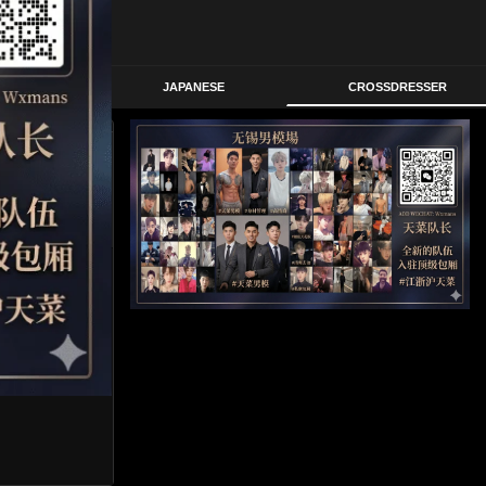
STERN
JAPANESE
CROSSDRESSER