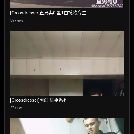
[Crossdresser]直男與0 藍T白襪體育生
55 views
[Crossdresser]阿紅 紅姐系列
27 views