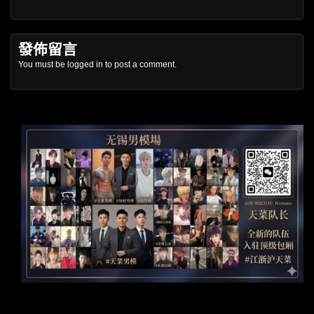
發佈留言
You must be
logged in
to post a comment.