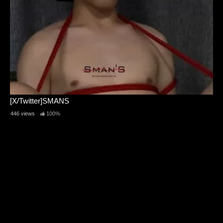
[X/Twitter]SMANS
446 views
100%