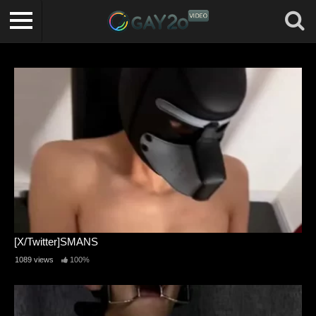
[X/Twitter]SMANS
1089 views
100%