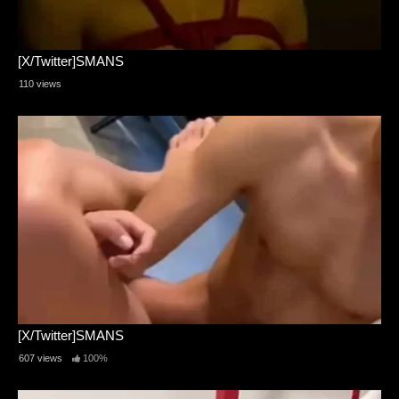
[X/Twitter]SMANS
110 views
[X/Twitter]SMANS
607 views
100%