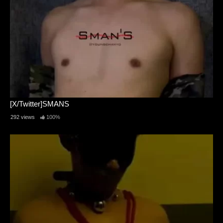
[X/Twitter]SMANS
292 views
100%