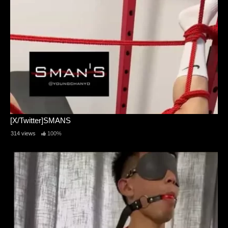
[X/Twitter]SMANS
314 views
100%