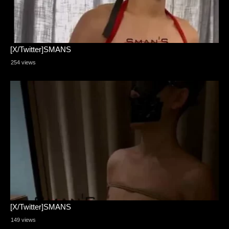
[X/Twitter]SMANS
254 views
[X/Twitter]SMANS
149 views