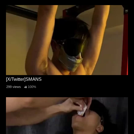
[X/Twitter]SMANS
299 views
100%