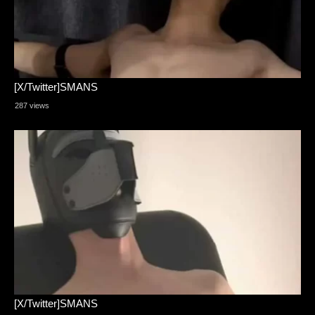
[X/Twitter]SMANS
287 views
[X/Twitter]SMANS