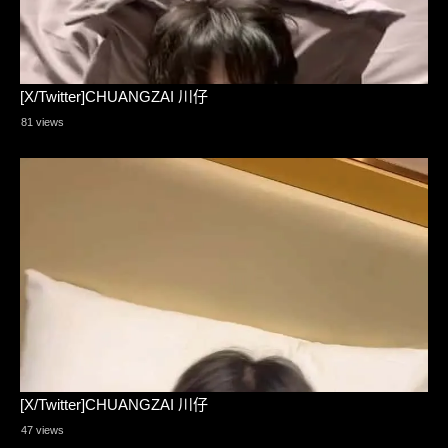
[X/Twitter]CHUANGZAI 川仔
81 views
[X/Twitter]CHUANGZAI 川仔
47 views